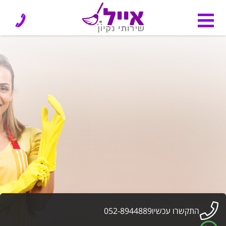
התקשרו עכשיו
052-8944889