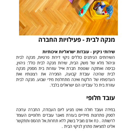
מנקה לבית - פעילויות החברה
שירותי ניקיון - עובדות ישראליות איכותיות
השירותים הניתנים כוללים ניקוי דירות פרטיות, מנקה לבית
וניהול מלא של משק הבית, שירות מנקה לבית כולל: גיהוץ,
כביסה ואחזקה שוטפת חברת אייל עוזרות בית מספק מנקה
לבית שהינה עובדת קבועה, המכירה את רצונותיו ואת
העדפותיו של הלקוח ואינה מתחלפת מידי שבוע. מנקה לבית
עוזרת בית כל עובדינו הם ישראלים בלבד.
עובד חלופי
במידה ועובד חולה ואינו מגיע ליום העבודה, החברה ערוכה
לספק פתרונות מיידיים בעזרת מאגר עובדים חלופיים העומד
לרשותה . כח אדם מוביל בשוק ללא תחרות.אל תהסס ותתקשר
אלינו למציאת פתרון לניקוי הבית .