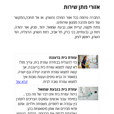
אזורי מתן שירות
החברה פרוסה בכל אזור המרכז והשרון. אז אל תחכה,התקשר
עוד היום ותהנה ממגוון שירותינו.
פתח תקווה, קריית אונו, גבעת שמואל, יהוד, סביון, אור יהודה,
רמת גן, גבעתיים, בני ברק, תל אביב, רמת השרון, הרצליה, הוד
השרון, ראשון לציון.
עוזרת בית ברעננה
כדי להצליח בבחירת עוזרת בית, צריך מזל!
לא קשה למצוא עוזרת בית ברעננה, אך
קשה למצוא עוזרת חרוצה יעילה וגם ישרה.
במאמר זה נביא טיפים ועצות טובות איך
למצוא עוזרת טובה לבית.
קרא עוד
עוזרת בית בגבעת שמואל
ניהול עוזרת בית אינו דבר של מה בכך ,
במיוחד עבור אנשים עסוקים הצריכים לתמרן
בין עבודה או לימודים, משפחה וילדים. אתם
וודאי מכירים את אותן סיטואציות בהן
נאלצתם לדחוק את הכביסה, הכלים, הגיהוץ