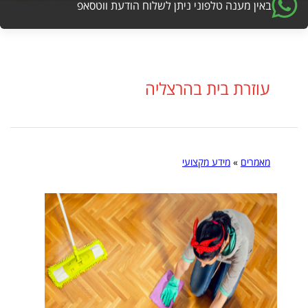
באין מענה טלפוני ניתן לשלוח הודעת ווטסאפ
עוזרת בית בהרצליה
מאמרים
»
מידע מקצועי